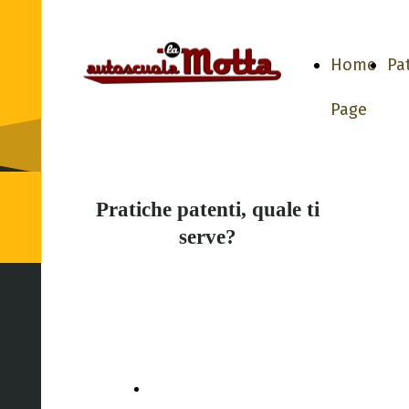
Home
Pa
Page
Pratiche patenti, quale ti
serve?
Rinnovo
Chiedi informazioni